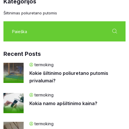
Kategorijos
Šiltinimas poliuretano putomis
Ieškoti:
Recent Posts
termoking
Kokie šiltinimo poliuretano putomis
privalumai?
termoking
Kokia namo apšiltinimo kaina?
termoking