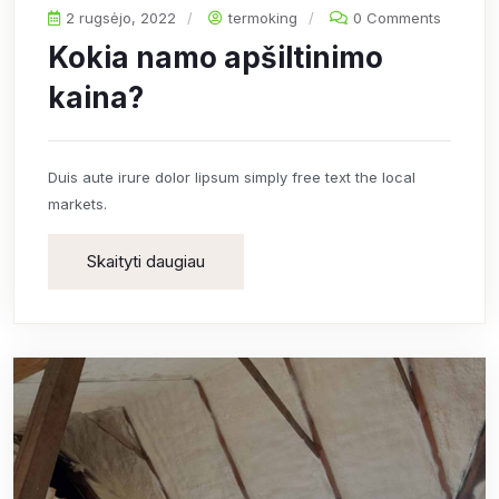
2 rugsėjo, 2022
termoking
0 Comments
Kokia namo apšiltinimo
kaina?
Duis aute irure dolor lipsum simply free text the local
markets.
Skaityti daugiau